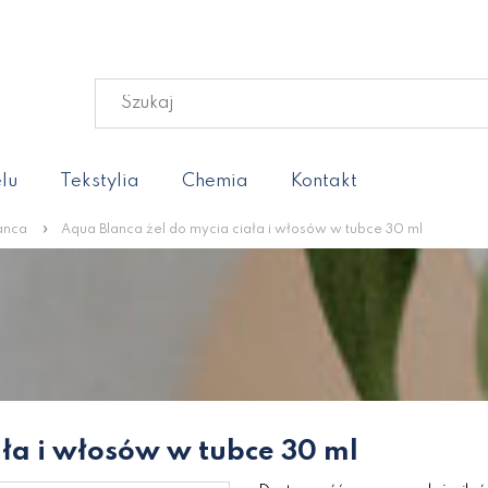
lu
Tekstylia
Chemia
Kontakt
»
anca
Aqua Blanca żel do mycia ciała i włosów w tubce 30 ml
ała i włosów w tubce 30 ml