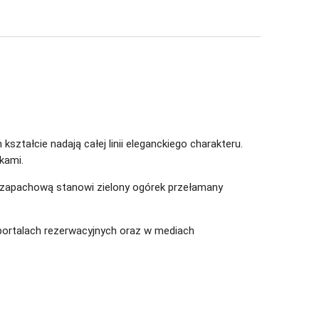
ztałcie nadają całej linii eleganckiego charakteru.
kami.
ę zapachową stanowi zielony ogórek przełamany
ortalach rezerwacyjnych oraz w mediach