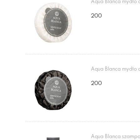
Aqua Blanca mydło d
200
Aqua Blanca mydło d
200
Aqua Blanca szampo