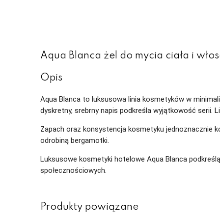
Aqua Blanca żel do mycia ciała i wło
Opis
Aqua Blanca to luksusowa linia kosmetyków w minimalist
dyskretny, srebrny napis podkreśla wyjątkowość serii. 
Zapach oraz konsystencja kosmetyku jednoznacznie ko
odrobiną bergamotki.
Luksusowe kosmetyki hotelowe Aqua Blanca podkreślą
społecznościowych.
Produkty powiązane