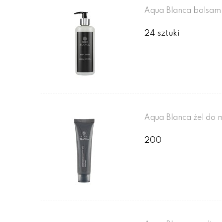
Aqua Blanca balsam
24 sztuki
Aqua Blanca żel do m
200