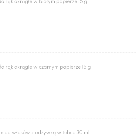
o rąk okrągłe w białym papierze 15 g
o rąk okrągłe w czarnym papierze 15 g
n do włosów z odżywką w tubce 30 ml