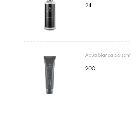
24
Aqua Blanca balsam 
200