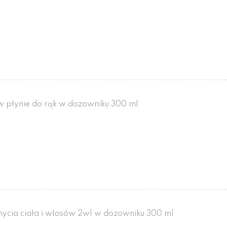
w płynie do rąk w dozowniku 300 ml
mycia ciała i włosów 2w1 w dozowniku 300 ml