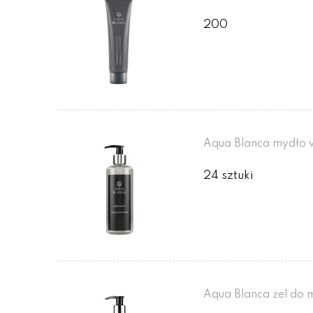
200
Aqua Blanca mydło 
24 sztuki
Aqua Blanca żel do 