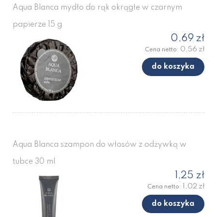
Aqua Blanca mydło do rąk okrągłe w czarnym
papierze 15 g
0,69 zł
0,56 zł
Cena netto:
do koszyka
Aqua Blanca szampon do włosów z odżywką w
tubce 30 ml
1,25 zł
1,02 zł
Cena netto:
do koszyka