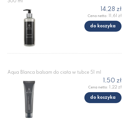
300 ml
14,28 zł
11,61 zł
Cena netto:
do koszyka
Aqua Blanca balsam do ciała w tubce 51 ml
1,50 zł
1,22 zł
Cena netto:
do koszyka