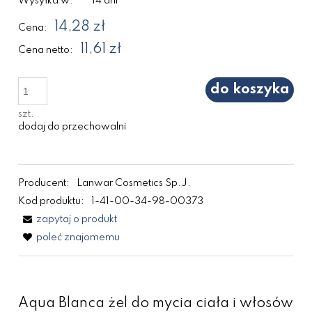
Wysyłka w:
14 dni
14,28 zł
Cena:
11,61 zł
Cena netto:
do koszyka
szt.
dodaj do przechowalni
Producent:
Lanwar Cosmetics Sp.J.
Kod produktu:
1-41-00-34-98-00373
zapytaj o produkt
poleć znajomemu
Aqua Blanca żel do mycia ciała i włosów