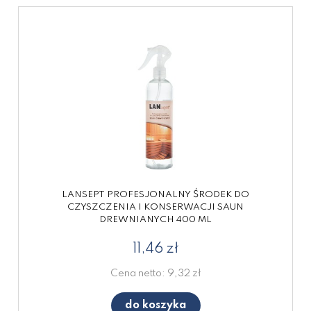
LANSEPT PROFESJONALNY ŚRODEK DO
CZYSZCZENIA I KONSERWACJI SAUN
DREWNIANYCH 400 ML
11,46 zł
Cena netto:
9,32 zł
do koszyka