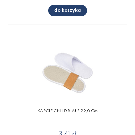
do koszyka
KAPCIE CHILD BIAŁE 22,0 CM
3,41 zł