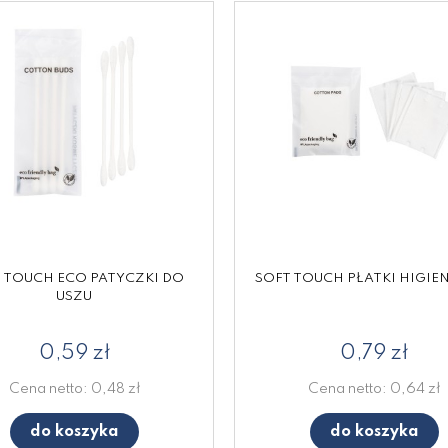
 TOUCH ECO PATYCZKI DO
SOFT TOUCH PŁATKI HIGIE
USZU
0,59 zł
0,79 zł
Cena netto:
0,48 zł
Cena netto:
0,64 zł
do koszyka
do koszyka