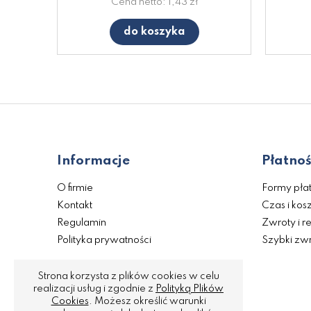
Cena netto:
1,43 zł
do koszyka
Informacje
Płatnoś
O firmie
Formy płat
Kontakt
Czas i kos
Regulamin
Zwroty i r
Polityka prywatności
Szybki zwr
Strona korzysta z plików cookies w celu
realizacji usług i zgodnie z
Polityką Plików
Cookies
. Możesz określić warunki