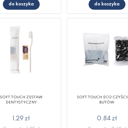
do koszyka
do koszyka
SOFT TOUCH ZESTAW
SOFT TOUCH ECO CZYŚCI
DENTYSTYCZNY
BUTÓW
1,29 zł
0,84 zł