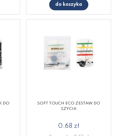
do koszyka
K DO
SOFT TOUCH ECO ZESTAW DO
SZYCIA
0,68 zł