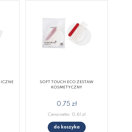
NICZNE
SOFT TOUCH ECO ZESTAW
KOSMETYCZNY
0,75 zł
Cena netto:
0,61 zł
do koszyka