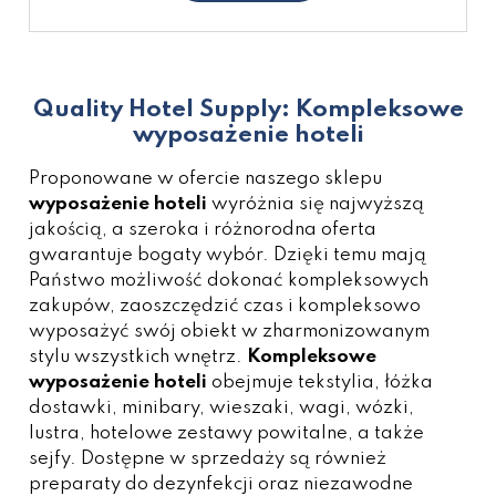
Quality Hotel Supply: Kompleksowe
wyposażenie hoteli
Proponowane w ofercie naszego sklepu
wyposażenie hoteli
wyróżnia się najwyższą
jakością, a szeroka i różnorodna oferta
gwarantuje bogaty wybór. Dzięki temu mają
Państwo możliwość dokonać kompleksowych
zakupów, zaoszczędzić czas i kompleksowo
wyposażyć swój obiekt w zharmonizowanym
stylu wszystkich wnętrz.
Kompleksowe
wyposażenie hoteli
obejmuje
tekstylia
,
łóżka
dostawki
,
minibary
,
wieszaki
,
wagi
,
wózki
,
lustra
,
hotelowe zestawy powitalne
, a także
sejfy
. Dostępne w sprzedaży są również
preparaty do dezynfekcji oraz niezawodne