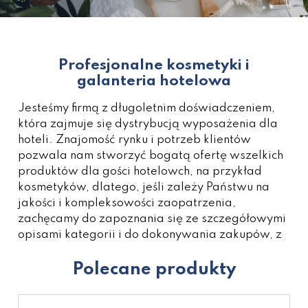
Profesjonalne kosmetyki i
galanteria hotelowa
Jesteśmy firmą z długoletnim doświadczeniem,
która zajmuje się dystrybucją wyposażenia dla
hoteli. Znajomość rynku i potrzeb klientów
pozwala nam stworzyć bogatą ofertę wszelkich
produktów dla gości hotelowch, na przykład
kosmetyków
, dlatego, jeśli zależy Państwu na
jakości i kompleksowości zaopatrzenia,
zachęcamy do zapoznania się ze szczegółowymi
opisami kategorii i do dokonywania zakupów, z
których na pewno będą Państwo zadowoleni.
Polecane produkty