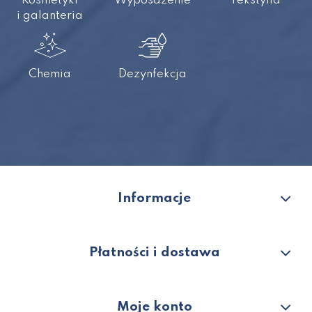
Kosmetyki
Wyposażenie
Tekstylia
i galanteria
Chemia
Dezynfekcja
Informacje
Płatności i dostawa
Moje konto