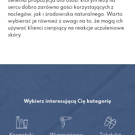
świetna propozycja dla osób, którym leży na
sercu dobro zarówno gości korzystających z
noclegów, jak i środowiska naturalnego. Warto
wybierać je również z uwagi na to, że mogą ich
używać klienci cierpiący na reakcje uczuleniowe
skóry.
Wybierz interesującą Cię kategorię