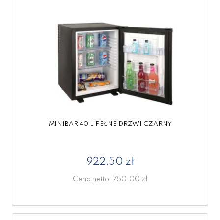
MINIBAR 40 L PEŁNE DRZWI CZARNY
922,50 zł
Cena netto:
750,00 zł