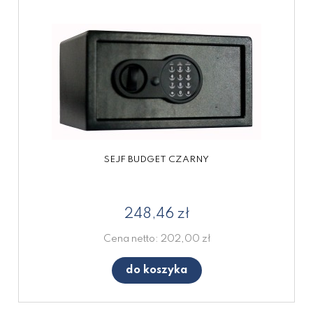
SEJF BUDGET CZARNY
248,46 zł
Cena netto:
202,00 zł
do koszyka