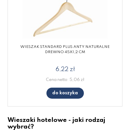
WIESZAK STANDARD PLUS ANTY NATURALNE
DREWNO 45X1,2 CM
6,22 zł
Cena netto:
5,06 zł
do koszyka
Wieszaki hotelowe - jaki rodzaj
wybrać?