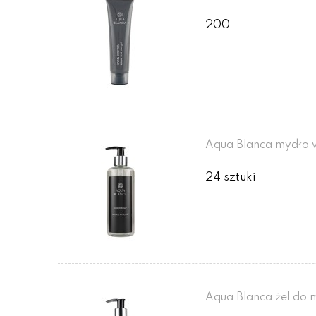
200
Aqua Blanca mydło 
24 sztuki
Aqua Blanca żel do 