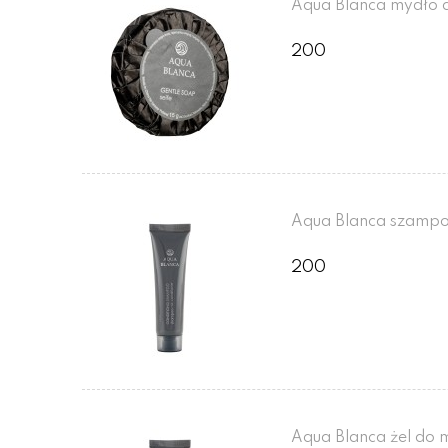
Aqua Blanca mydło d
200
Aqua Blanca szampo
200
Aqua Blanca żel do 