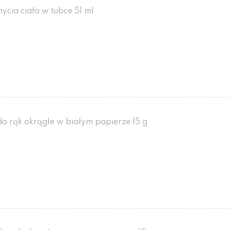
ycia ciała w tubce 51 ml
o rąk okrągłe w białym papierze 15 g