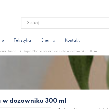
lu
Tekstylia
Chemia
Kontakt
»
qua Blanca
Aqua Blanca balsam do ciała w dozowniku 300 ml
a w dozowniku 300 ml