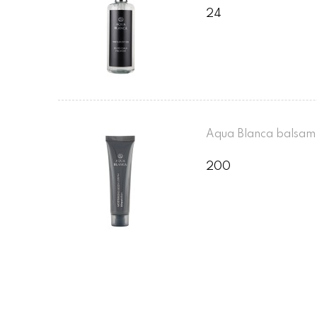
24
Aqua Blanca balsam 
200