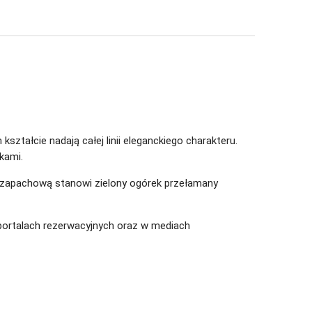
ztałcie nadają całej linii eleganckiego charakteru.
kami.
ę zapachową stanowi zielony ogórek przełamany
ortalach rezerwacyjnych oraz w mediach