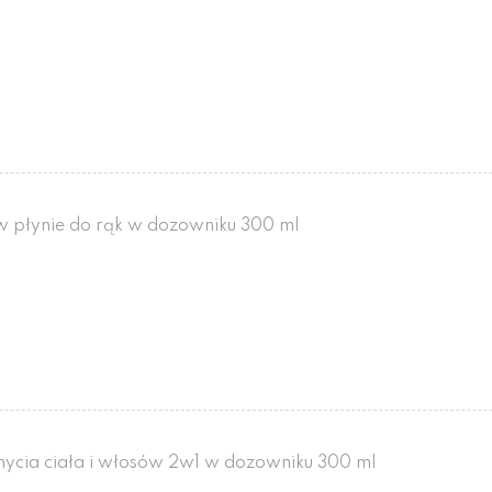
w płynie do rąk w dozowniku 300 ml
mycia ciała i włosów 2w1 w dozowniku 300 ml