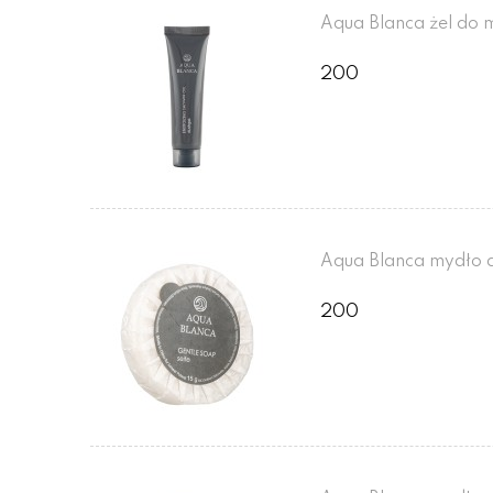
Aqua Blanca żel do m
200
Aqua Blanca mydło d
200