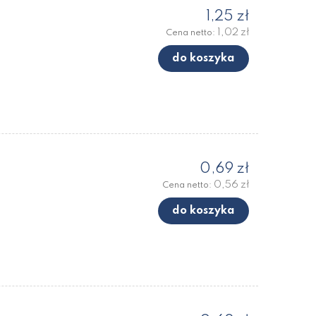
1,25 zł
1,02 zł
Cena netto:
do koszyka
0,69 zł
0,56 zł
Cena netto:
do koszyka