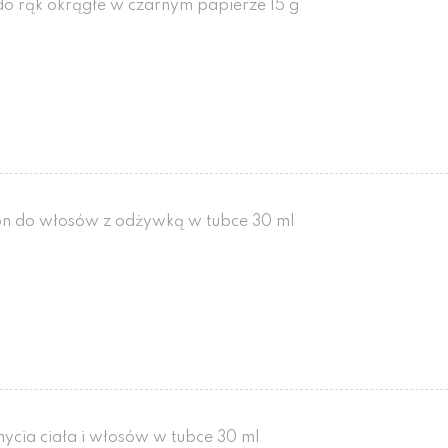
o rąk okrągłe w czarnym papierze 15 g
n do włosów z odżywką w tubce 30 ml
mycia ciała i włosów w tubce 30 ml