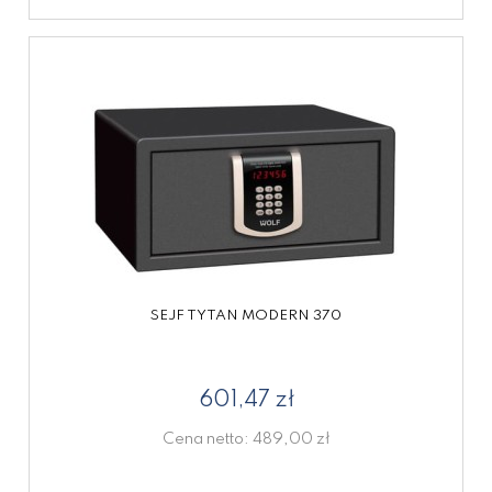
SEJF TYTAN MODERN 370
601,47 zł
Cena netto:
489,00 zł