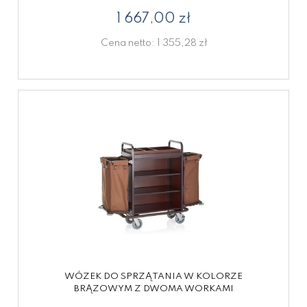
1 667,00 zł
Cena netto:
1 355,28 zł
WÓZEK DO SPRZĄTANIA W KOLORZE
BRĄZOWYM Z DWOMA WORKAMI