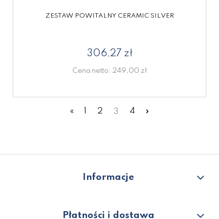
ZESTAW POWITALNY CERAMIC SILVER
306,27 zł
Cena netto:
249,00 zł
«
1
2
3
4
»
Informacje
Płatności i dostawa