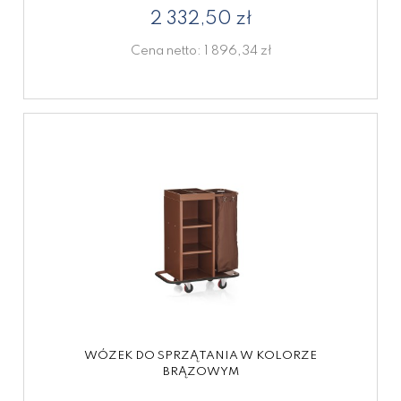
2 332,50 zł
Cena netto:
1 896,34 zł
WÓZEK DO SPRZĄTANIA W KOLORZE
BRĄZOWYM