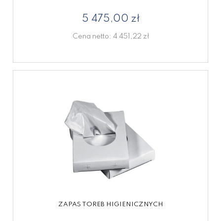
5 475,00 zł
Cena netto:
4 451,22 zł
ZAPAS TOREB HIGIENICZNYCH