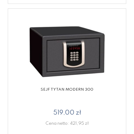
SEJF TYTAN MODERN 300
519,00 zł
Cena netto:
421,95 zł