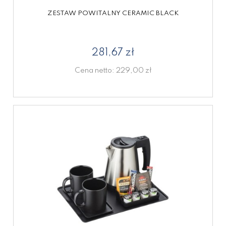
ZESTAW POWITALNY CERAMIC BLACK
281,67 zł
Cena netto:
229,00 zł