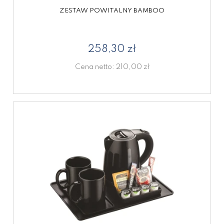
ZESTAW POWITALNY BAMBOO
258,30 zł
Cena netto:
210,00 zł