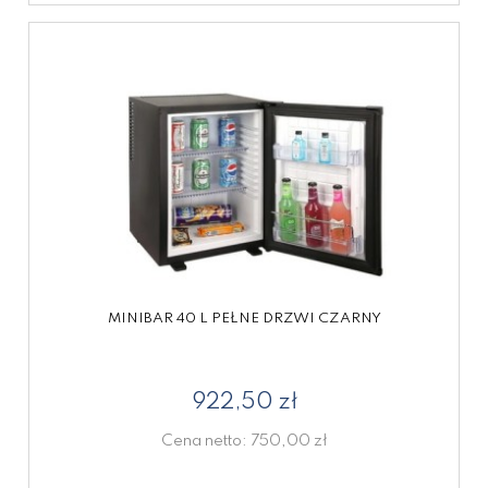
MINIBAR 40 L PEŁNE DRZWI CZARNY
922,50 zł
Cena netto:
750,00 zł