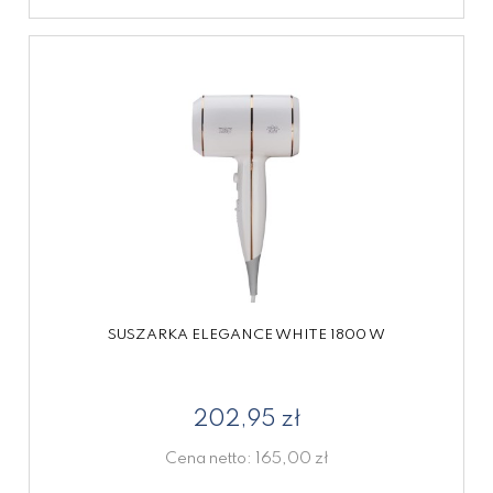
SUSZARKA ELEGANCE WHITE 1800 W
202,95 zł
Cena netto:
165,00 zł