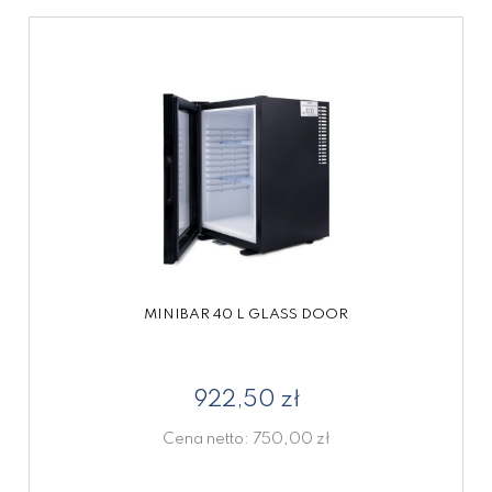
MINIBAR 40 L GLASS DOOR
922,50 zł
Cena netto:
750,00 zł