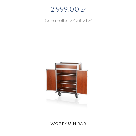
2 999,00 zł
Cena netto:
2 438,21 zł
WÓZEK MINIBAR