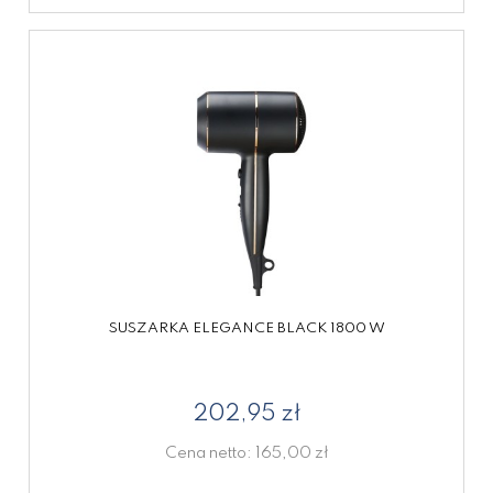
SUSZARKA ELEGANCE BLACK 1800 W
202,95 zł
Cena netto:
165,00 zł