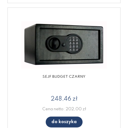
SEJF BUDGET CZARNY
248,46 zł
Cena netto:
202,00 zł
do koszyka