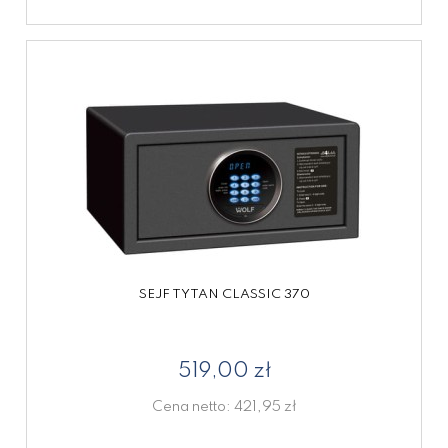
SEJF TYTAN CLASSIC 370
519,00 zł
Cena netto:
421,95 zł