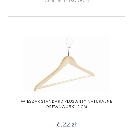
Cena netto:
180,00 zł
WIESZAK STANDARD PLUS ANTY NATURALNE
DREWNO 45X1,2 CM
6,22 zł