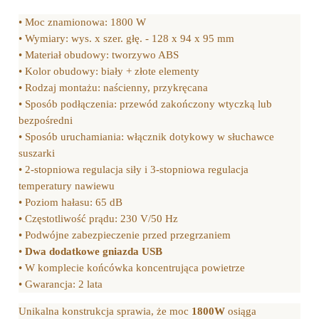
• Moc znamionowa: 1800 W
• Wymiary: wys. x szer. głę. - 128 x 94 x 95 mm
• Materiał obudowy: tworzywo ABS
• Kolor obudowy: biały + złote elementy
• Rodzaj montażu: naścienny, przykręcana
• Sposób podłączenia: przewód zakończony wtyczką lub
bezpośredni
• Sposób uruchamiania: włącznik dotykowy w słuchawce
suszarki
• 2-stopniowa regulacja siły i 3-stopniowa regulacja
temperatury nawiewu
• Poziom hałasu: 65 dB
• Częstotliwość prądu: 230 V/50 Hz
• Podwójne zabezpieczenie przed przegrzaniem
•
Dwa dodatkowe gniazda USB
• W komplecie końcówka koncentrująca powietrze
• Gwarancja: 2 lata
Unikalna konstrukcja sprawia, że moc
1800W
osiąga