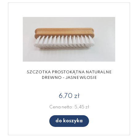
SZCZOTKA PROSTOKĄTNA NATURALNE
DREWNO - JASNE WŁOSIE
6,70 zł
Cena netto:
5,45 zł
do koszyka