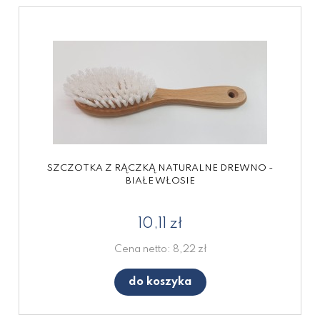
SZCZOTKA Z RĄCZKĄ NATURALNE DREWNO -
BIAŁE WŁOSIE
10,11 zł
Cena netto:
8,22 zł
do koszyka