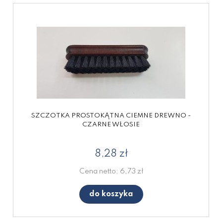
SZCZOTKA PROSTOKĄTNA CIEMNE DREWNO -
CZARNE WŁOSIE
8,28 zł
Cena netto:
6,73 zł
do koszyka