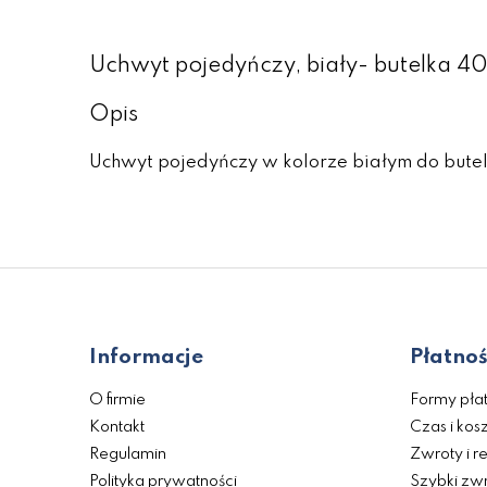
Uchwyt pojedyńczy, biały- butelka 4
Opis
Uchwyt pojedyńczy w kolorze białym do butel
Informacje
Płatnoś
O firmie
Formy płat
Kontakt
Czas i kos
Regulamin
Zwroty i r
Polityka prywatności
Szybki zwr