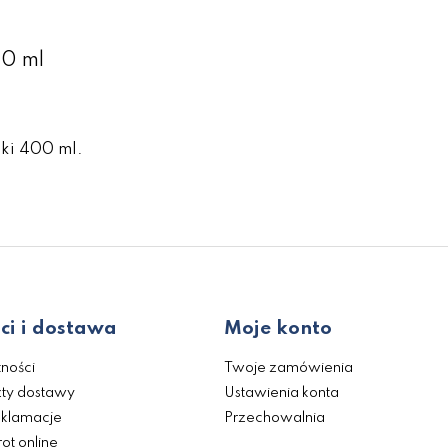
00 ml
ki 400 ml.
ci i dostawa
Moje konto
ności
Twoje zamówienia
zty dostawy
Ustawienia konta
eklamacje
Przechowalnia
ot online