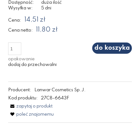
Dostępność:
duża ilość
Wysyłka w:
5 dni
14,51 zł
Cena:
11,80 zł
Cena netto:
do koszyka
opakowanie
dodaj do przechowalni
Producent:
Lanwar Cosmetics Sp.J.
Kod produktu:
27C8-6643F
zapytaj o produkt
poleć znajomemu