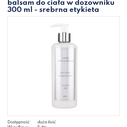
balsam do ciała w dozowniku
300 ml - srebrna etykieta
Dostępność:
duża ilość