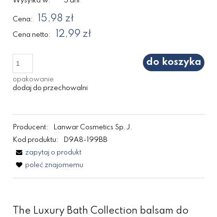
Wysyłka w:
5 dni
15,98 zł
Cena:
12,99 zł
Cena netto:
do koszyka
opakowanie
dodaj do przechowalni
Producent:
Lanwar Cosmetics Sp.J.
Kod produktu:
D9A8-199BB
zapytaj o produkt
poleć znajomemu
The Luxury Bath Collection balsam do