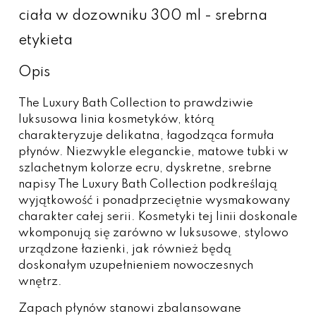
ciała w dozowniku 300 ml - srebrna
etykieta
Opis
The Luxury Bath Collection to prawdziwie
luksusowa linia kosmetyków, którą
charakteryzuje delikatna, łagodząca formuła
płynów. Niezwykle eleganckie, matowe tubki w
szlachetnym kolorze ecru, dyskretne, srebrne
napisy The Luxury Bath Collection podkreślają
wyjątkowość i ponadprzeciętnie wysmakowany
charakter całej serii. Kosmetyki tej linii doskonale
wkomponują się zarówno w luksusowe, stylowo
urządzone łazienki, jak również będą
doskonałym uzupełnieniem nowoczesnych
wnętrz.
Zapach płynów stanowi zbalansowane