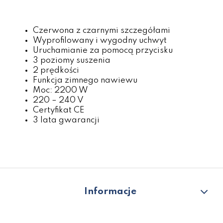
Czerwona z czarnymi szczegółami
Wyprofilowany i wygodny uchwyt
Uruchamianie za pomocą przycisku
3 poziomy suszenia
2 prędkości
Funkcja zimnego nawiewu
Moc: 2200 W
220 – 240 V
Certyfikat CE
3 lata gwarancji
Informacje