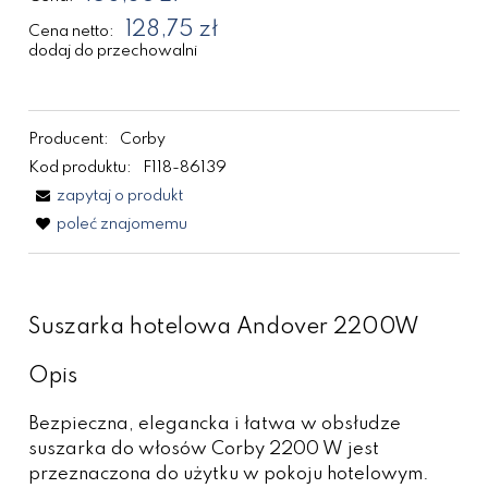
128,75 zł
Cena netto:
dodaj do przechowalni
Producent:
Corby
Kod produktu:
F118-86139
zapytaj o produkt
poleć znajomemu
Suszarka hotelowa Andover 2200W
Opis
Bezpieczna, elegancka i łatwa w obsłudze
suszarka do włosów Corby 2200 W jest
przeznaczona do użytku w pokoju hotelowym.