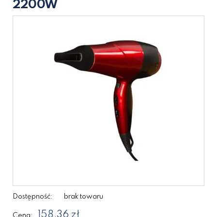
2200W
Dostępność:
brak towaru
158,36 zł
Cena: