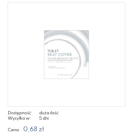
Dostępność:
duża ilość
Wysyłka w:
5 dni
0,68 zł
Cena: