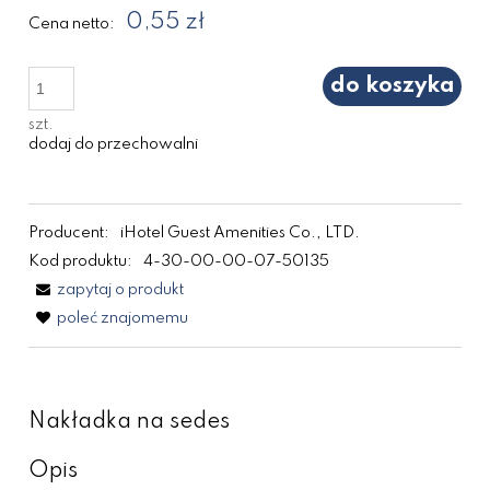
0,55 zł
Cena netto:
do koszyka
szt.
dodaj do przechowalni
Producent:
iHotel Guest Amenities Co., LTD.
Kod produktu:
4-30-00-00-07-50135
zapytaj o produkt
poleć znajomemu
Nakładka na sedes
Opis