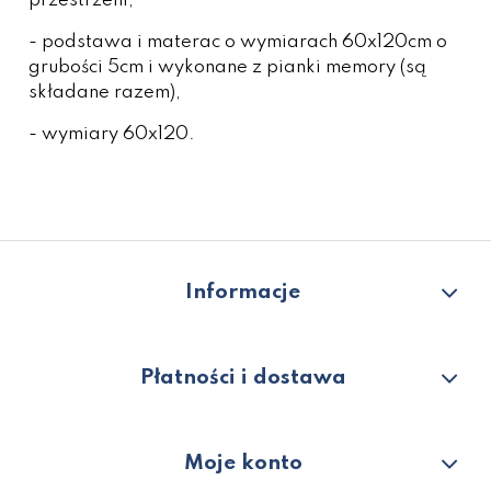
przestrzeni,
- p
odstawa i materac o wymiarach 60x120cm o
grubości 5cm i wykonane z pianki memory
(są
składane razem),
- wymiary 60x120.
Informacje
Płatności i dostawa
Moje konto