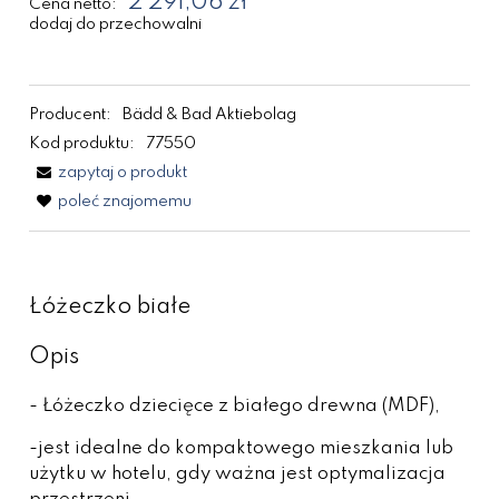
2 291,06 zł
Cena netto:
dodaj do przechowalni
Producent:
Bädd & Bad Aktiebolag
Kod produktu:
77550
zapytaj o produkt
poleć znajomemu
Łóżeczko białe
Opis
- Łóżeczko dziecięce z białego drewna (MDF),
-jest idealne do kompaktowego mieszkania lub
użytku w hotelu, gdy ważna jest optymalizacja