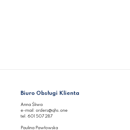
Biuro Obsługi Klienta
Anna Śliwa
e-mail: orders@qhs.one
tel. 601 507 287
Paulina Pawłowska