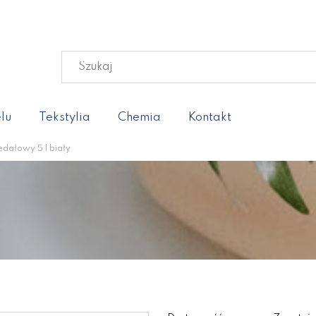
lu
Tekstylia
Chemia
Kontakt
dałowy 5 l biały