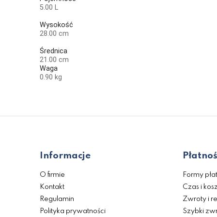
5.00 L
Wysokość
28.00 cm
Średnica
21.00 cm
Waga
0.90 kg
Informacje
Płatnoś
O firmie
Formy płat
Kontakt
Czas i kos
Regulamin
Zwroty i r
Polityka prywatności
Szybki zwr