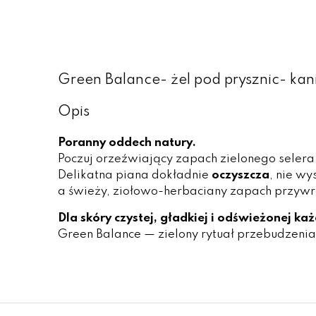
Green Balance- żel pod prysznic- kani
Opis
Poranny oddech natury.
Poczuj orzeźwiający zapach zielonego selera i
Delikatna piana dokładnie
oczyszcza
, nie wy
a świeży, ziołowo-herbaciany zapach przywra
Dla skóry czystej, gładkiej i odświeżonej ka
Green Balance — zielony rytuał przebudzenia