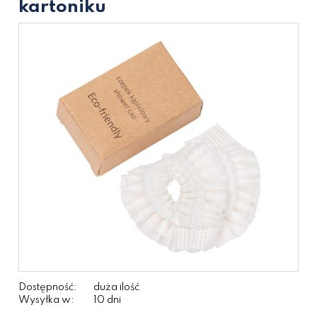
kartoniku
Dostępność:
duża ilość
Wysyłka w:
10 dni