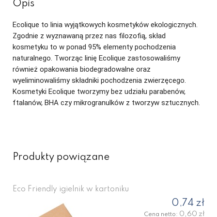
Opis
Ecolique to linia wyjątkowych kosmetyków ekologicznych.
Zgodnie z wyznawaną przez nas filozofią, skład
kosmetyku to w ponad 95% elementy pochodzenia
naturalnego. Tworząc linię Ecolique zastosowaliśmy
również opakowania biodegradowalne oraz
wyeliminowaliśmy składniki pochodzenia zwierzęcego.
Kosmetyki Ecolique tworzymy bez udziału parabenów,
ftalanów, BHA czy mikrogranulków z tworzyw sztucznych.
Produkty powiązane
Eco Friendly igielnik w kartoniku
0,74 zł
0,60 zł
Cena netto: