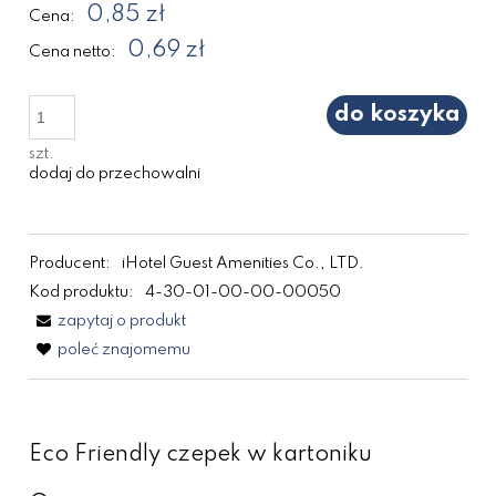
0,85 zł
Cena:
0,69 zł
Cena netto:
do koszyka
szt.
dodaj do przechowalni
Producent:
iHotel Guest Amenities Co., LTD.
Kod produktu:
4-30-01-00-00-00050
zapytaj o produkt
poleć znajomemu
Eco Friendly czepek w kartoniku