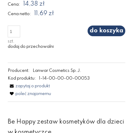
14,38 zł
Cena:
11,69 zł
Cena netto:
do koszyka
szt.
dodaj do przechowalni
Producent:
Lanwar Cosmetics Sp.J.
Kod produktu:
1-14-00-00-00-00053
zapytaj o produkt
poleć znajomemu
Be Happy zestaw kosmetyków dla dzieci
w kosmetyczce