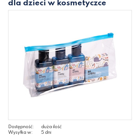
dla dzieci w kosmetyczce
Dostępność:
duża ilość
Wysyłka w:
5 dni