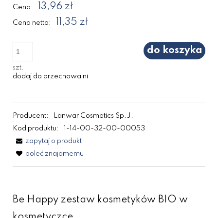
13,96 zł
Cena:
11,35 zł
Cena netto:
do koszyka
szt.
dodaj do przechowalni
Producent:
Lanwar Cosmetics Sp.J.
Kod produktu:
1-14-00-32-00-00053
zapytaj o produkt
poleć znajomemu
Be Happy zestaw kosmetyków BIO w
kosmetyczce