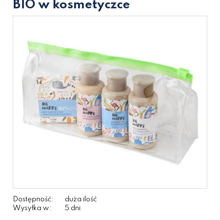
BIO w kosmetyczce
Dostępność:
duża ilość
Wysyłka w:
5 dni