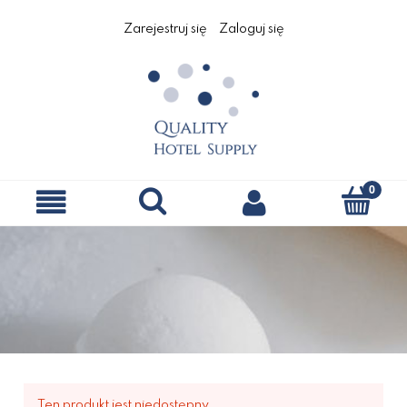
Zarejestruj się
Zaloguj się
Ten produkt jest niedostępny.